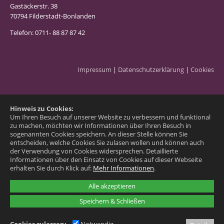
Gastäckerstr. 38
70794 Filderstadt-Bonlanden
Telefon: 0711- 88 87 87 42
Impressum
|
Datenschutzerklärung
|
Cookies
Hinweis zu Cookies:
Um Ihren Besuch auf unserer Website zu verbessern und funktional
zu machen, möchten wir Informationen über Ihren Besuch in
sogenannten Cookies speichern. An dieser Stelle können Sie
entscheiden, welche Cookies Sie zulasen wollen und können auch
der Verwendung von Cookies widersprechen.
Detaillierte
Informationen über den Einsatz von Cookies auf dieser Webseite
erhalten Sie durch Klick auf:
Mehr Informationen
.
Alle akzeptieren
Speichern & Schließen